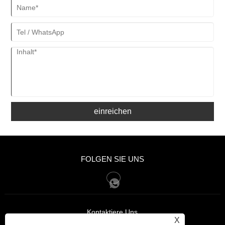
einreichen
FOLGEN SIE UNS
Kontaktiere Uns
X