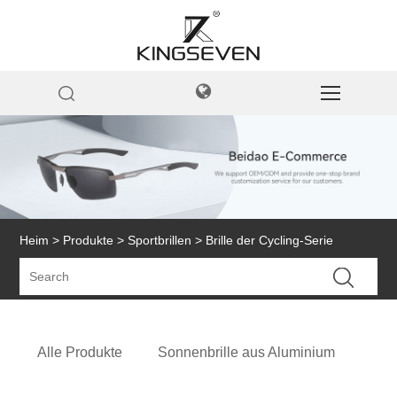
Heim
>
Produkte
>
Sportbrillen
> Brille der Cycling-Serie
Alle Produkte
Sonnenbrille aus Aluminium