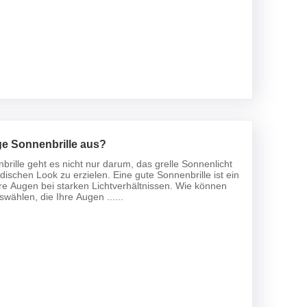
ige Sonnenbrille aus?
rille geht es nicht nur darum, das grelle Sonnenlicht
schen Look zu erzielen. Eine gute Sonnenbrille ist ein
hre Augen bei starken Lichtverhältnissen. Wie können
swählen, die Ihre Augen ......