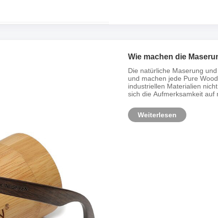
Wie machen die Maserung
aus reinem Holz einzigar
Die natürliche Maserung und T
und machen jede Pure Wood-S
industriellen Materialien nic
sich die Aufmerksamkeit auf n
Weiterlesen