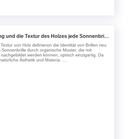
 und die Textur des Holzes jede Sonnenbrille
tig?
extur von Holz definieren die Identität von Brillen neu
onnenbrille durch organische Muster, die mit
ht nachgebildet werden können, optisch einzigartig. Da
atürliche Ästhetik und Materia......