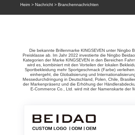
Heim
>
Nachricht
> Branchennachrichten
Die bekannte Brillenmarke KINGSEVEN unter Ningbo Beid
Preisklasse ab. Im Jahr 2022 investierte die Ningbo Beida
Kategorien der Marke KINGSEVEN in den Bereichen Fahrra
wird es, kombiniert mit den Vorteilen der lokalen Bekl
Sportbekleidung mehr Sportgeschmack (Farbe) verleihen.
einhergeht, die Globalisierung und Internationalisie
Messedurchdringung in Deutschland, Polen, Chile, Brasili
der Markenpräsenz und die Erhöhung der Händlerabdeckun
E-Commerce Co., Ltd. wird mit der Namenskarte der M