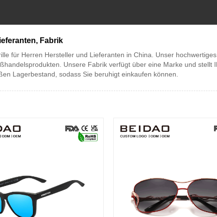
ieferanten, Fabrik
le für Herren Hersteller und Lieferanten in China. Unser hochwertiges
ßhandelsprodukten. Unsere Fabrik verfügt über eine Marke und stellt I
ßen Lagerbestand, sodass Sie beruhigt einkaufen können.