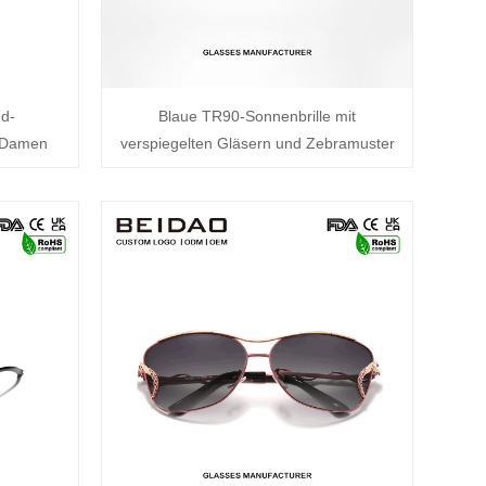
nd-
Blaue TR90-Sonnenbrille mit
r Damen
verspiegelten Gläsern und Zebramuster