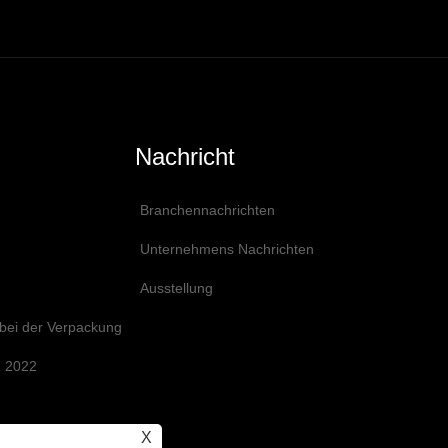
Nachricht
Branchennachrichten
Unternehmens Nachrichten
Ausstellung
 bei der Verpackung
 2022
X