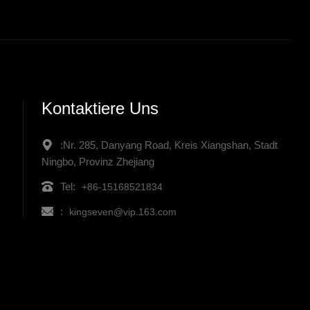
Kontaktiere Uns
:Nr. 285, Danyang Road, Kreis Xiangshan, Stadt
Ningbo, Provinz Zhejiang
Tel:
+86-15168521834
:
kingseven@vip.163.com