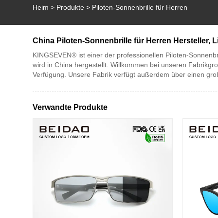
Heim
>
Produkte
>
Piloten-Sonnenbrille für Herren
China Piloten-Sonnenbrille für Herren Hersteller, L
KINGSEVEN® ist einer der professionellen Piloten-Sonnenbril
wird in China hergestellt. Willkommen bei unseren Fabrikgro
Verfügung. Unsere Fabrik verfügt außerdem über einen gro
Verwandte Produkte