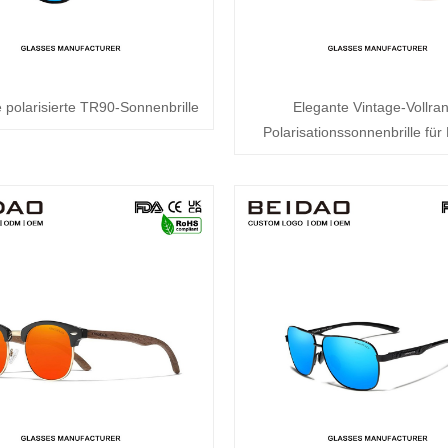
 polarisierte TR90-Sonnenbrille
Elegante Vintage-Vollra
Polarisationssonnenbrille fü