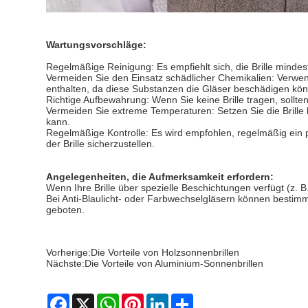
Wartungsvorschläge:
Regelmäßige Reinigung: Es empfiehlt sich, die Brille mindes
Vermeiden Sie den Einsatz schädlicher Chemikalien: Verwen
enthalten, da diese Substanzen die Gläser beschädigen kö
Richtige Aufbewahrung: Wenn Sie keine Brille tragen, sollt
Vermeiden Sie extreme Temperaturen: Setzen Sie die Brill
kann.
Regelmäßige Kontrolle: Es wird empfohlen, regelmäßig ein p
der Brille sicherzustellen.
Angelegenheiten, die Aufmerksamkeit erfordern:
Wenn Ihre Brille über spezielle Beschichtungen verfügt (z. B. 
Bei Anti-Blaulicht- oder Farbwechselgläsern können bestimmt
geboten.
Vorherige:
Die Vorteile von Holzsonnenbrillen
Nächste:
Die Vorteile von Aluminium-Sonnenbrillen
Facebook
X
WhatsApp
Pinterest
LinkedIn
Share