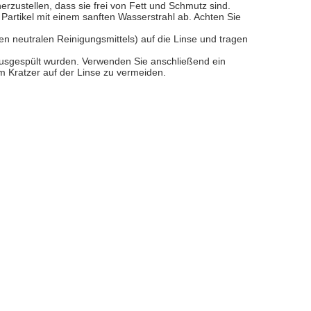
zustellen, dass sie frei von Fett und Schmutz sind.
 Partikel mit einem sanften Wasserstrahl ab. Achten Sie
en neutralen Reinigungsmittels) auf die Linse und tragen
 ausgespült wurden. Verwenden Sie anschließend ein
um Kratzer auf der Linse zu vermeiden.