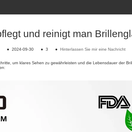
flegt und reinigt man Brilleng
●
2024-09-30
●
3
●
Hinterlassen Sie mir eine Nachricht
chritte, um klares Sehen zu gewährleisten und die Lebensdauer der Brill
en: