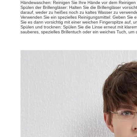
Händewaschen: Reinigen Sie Ihre Hände vor dem Reinigen de
Spülen der Brillengläser: Halten Sie die Brillengläser vors
darauf, weder zu heißes noch zu kaltes Wasser zu verwen
Verwenden Sie ein spezielles Reinigungsmittel: Geben Sie ei
Sie es dann vorsichtig mit einer weichen Fingerspitze auf, 
Spülen und trocknen: Spülen Sie die Linse erneut mit klare
sauberes, spezielles Brillentuch oder ein weiches Tuch, um 