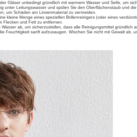
r Gläser unbedingt gründlich mit warmem Wasser und Seife, um sicher
ichtig unter Leitungswasser und spülen Sie den Oberflächenstaub und die
den, um Schäden am Linsenmaterial zu vermeiden.
ne kleine Menge eines speziellen Brillenreinigers (oder eines verdünnt
um Flecken und Fett zu entfernen.
m Wasser ab, um sicherzustellen, dass alle Reinigungsmittel gründlich
die Feuchtigkeit sanft aufzusaugen. Wischen Sie nicht mit Gewalt ab, 