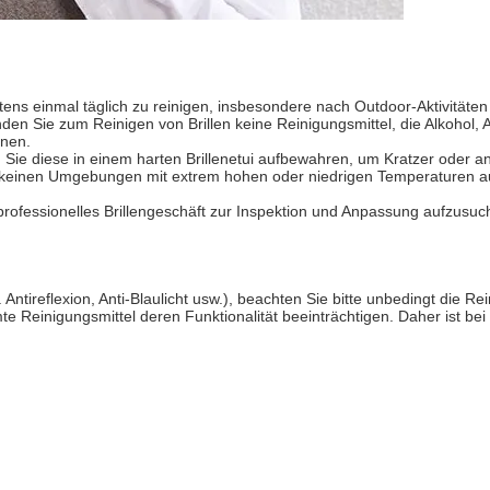
tens einmal täglich zu reinigen, insbesondere nach Outdoor-Aktivitäten
den Sie zum Reinigen von Brillen keine Reinigungsmittel, die Alkohol
nnen.
en Sie diese in einem harten Brillenetui aufbewahren, um Kratzer ode
e keinen Umgebungen mit extrem hohen oder niedrigen Temperaturen au
rofessionelles Brillengeschäft zur Inspektion und Anpassung aufzusuc
Antireflexion, Anti-Blaulicht usw.), beachten Sie bitte unbedingt die Rei
e Reinigungsmittel deren Funktionalität beeinträchtigen. Daher ist be