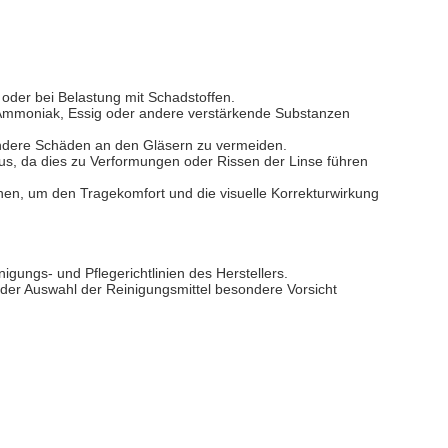
 oder bei Belastung mit Schadstoffen.
, Ammoniak, Essig oder andere verstärkende Substanzen
r andere Schäden an den Gläsern zu vermeiden.
s, da dies zu Verformungen oder Rissen der Linse führen
hen, um den Tragekomfort und die visuelle Korrekturwirkung
nigungs- und Pflegerichtlinien des Herstellers.
i der Auswahl der Reinigungsmittel besondere Vorsicht